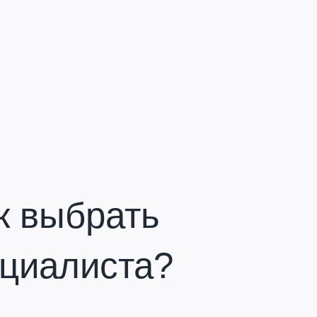
к выбрать
циалиста?