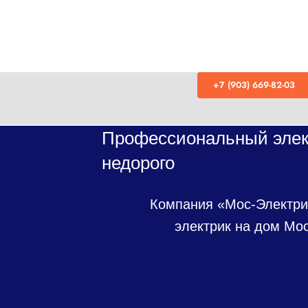
Skip
to
content
+7 (903) 669-82-03
Профессиональный элек
недорого
Компания «Мос-Электри
электрик на дом Мос