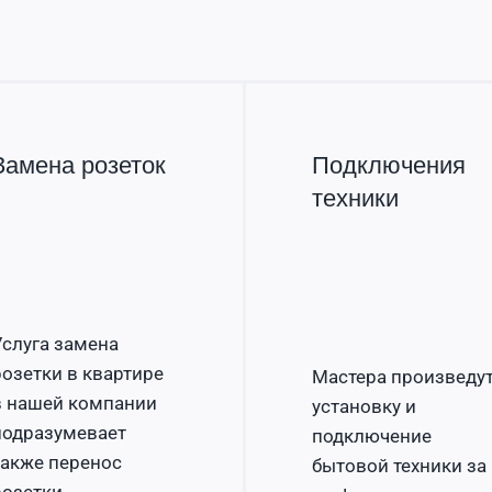
Замена розеток
Подключения
техники
Услуга замена
розетки в квартире
Мастера произведу
в нашей компании
установку и
подразумевает
подключение
также перенос
бытовой техники за