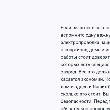
Если вы хотите сэкон
вспомните одну важн
электропроводка чаще
в квартирах, дома и 
работы стоит доверя
которых есть специал
разряд. Все это долж
касается экономии. К
домочадцев и Ваших б
сколько это стоит. В
безопасности. Перед 
обязательно проконсу