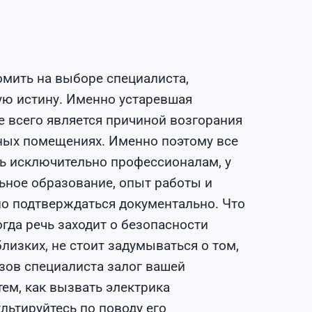
омить на выборе специалиста,
ую истину. Именно устаревшая
 всего является причиной возгорания
иных помещениях. Именно поэтому все
ть исключительно профессионалам, у
ьное образование, опыт работы и
но подтверждаться документально. Что
огда речь заходит о безопасности
лизких, не стоит задумываться о том,
ызов специалиста залог вашей
тем, как вызвать электрика
льтируйтесь по поводу его