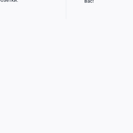
розетки.
вас!