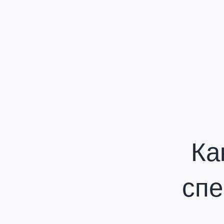
Ка
спе