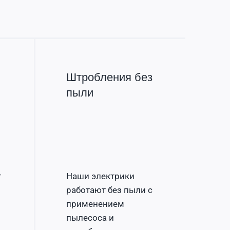
Штробления без
пыли
т
Наши электрики
работают без пыли с
применением
пылесоса и