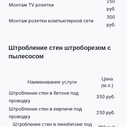
250
Монтаж TV розетки
руб.
300
Монтаж розетки компьютерной сети
руб.
Штробление стен штроборезом с
пылесосом
Цена
Наименование услуги
(м.п.)
Штробление стен в бетоне под
350 руб.
проводку
Штробление стен в кирпиче под
250 руб.
проводку
Штробление стен в пенобетоне под