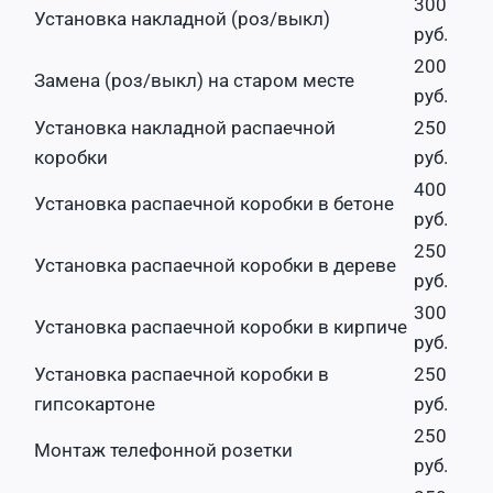
300
Установка накладной (роз/выкл)
руб.
200
Замена (роз/выкл) на старом месте
руб.
Установка накладной распаечной
250
коробки
руб.
400
Установка распаечной коробки в бетоне
руб.
250
Установка распаечной коробки в дереве
руб.
300
Установка распаечной коробки в кирпиче
руб.
Установка распаечной коробки в
250
гипсокартоне
руб.
250
Монтаж телефонной розетки
руб.