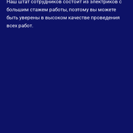
Наш штат сотрудников состоит из электриков с
большим стажем работы, поэтому вы можете
Электр
быть уверены в высоком качестве проведения
всех работ.