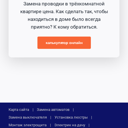
Замена проводки в трёхкомнатной
квартире цена. Как сделать так, чтобы
находиться в доме было всегда
приятно? К кому обратиться.
калькулятор онлайн
Карта сайта
Замена автоматов
Замена выключателя
Установка люстры
Монтаж электрощита
Электрик на дачу